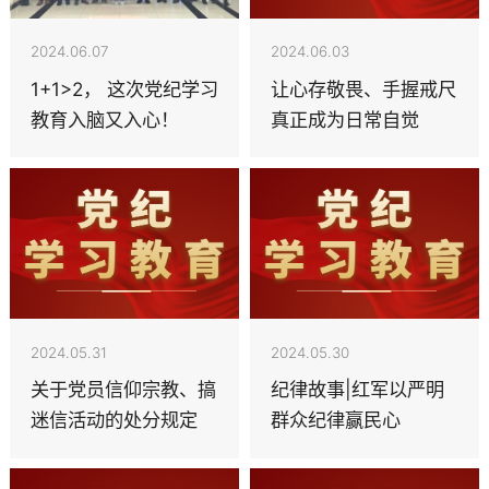
2024.06.07
2024.06.03
1+1>2， 这次党纪学习
让心存敬畏、手握戒尺
教育入脑又入心！
真正成为日常自觉
2024.05.31
2024.05.30
关于党员信仰宗教、搞
纪律故事|红军以严明
迷信活动的处分规定
群众纪律赢民心