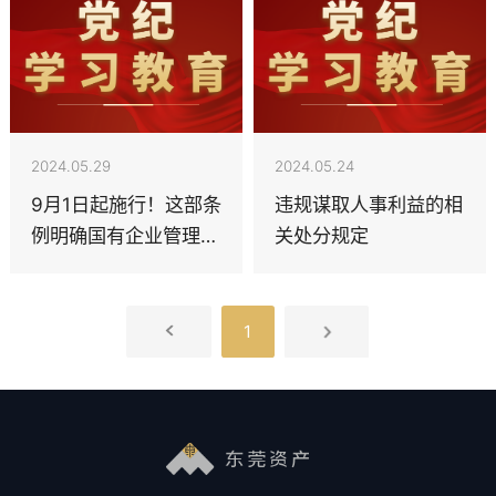
2024.05.29
2024.05.24
9月1日起施行！这部条
违规谋取人事利益的相
例明确国有企业管理人
关处分规定
员51项违法情形及相应
处分
1