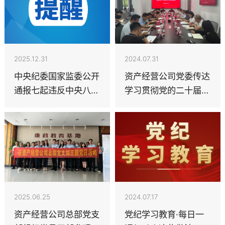
2025.12.31
2024.07.31
中央纪委国家监委公开
资产经营公司党委传达
通报七起违反中央八项
学习贯彻党的二十届三
规定精神典型问题
中全会精神
2025.06.25
2024.07.17
资产经营公司总部党支
党纪学习教育·每日一